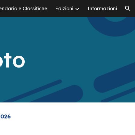
endario e Classifiche
Edizioni
Informazioni
ion
oto
2026