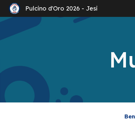
Pulcino d'Oro 2026 - Jesi
Sk
Mu
Ben