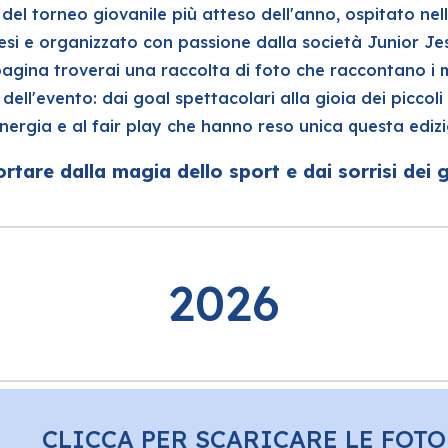
i del torneo giovanile più atteso dell'anno, ospitato nel
esi e organizzato con passione dalla società Junior Je
pagina troverai una raccolta di foto che raccontano i 
dell'evento: dai goal spettacolari alla gioia dei piccoli
energia e al fair play che hanno reso unica questa ediz
ortare dalla magia dello sport e dai sorrisi dei g
2026
CLICCA PER SCARICARE LE FOTO