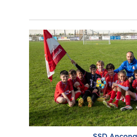
SSD Ancon