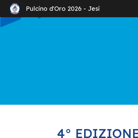
Pulcino d'Oro 2026 - Jesi
Sk
4° EDIZIONE