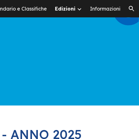
ndario e Classifiche
Edizioni
Informazioni
ion
 - ANNO 2025