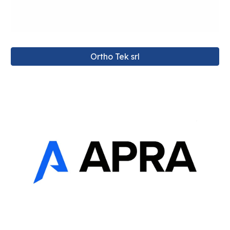
Ortho Tek srl