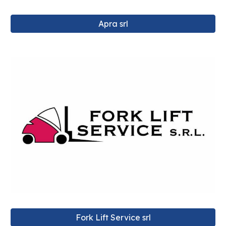
Apra srl
Fork Lift Service srl