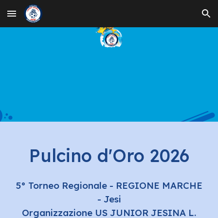
Skip to main content
Skip to navigation
Pulcino d'Oro 202
6
5
° Torneo Regionale - REGIONE MARCHE
- Jesi
Organizzazione US JUNIOR JESINA L.