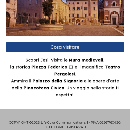
Cosa visitare
Scopri Jesi! Visita le
Mura medievali
,
la storica
Piazza Federico II
e il magnifico
Teatro
Pergolesi
.
Ammira il
Palazzo della Signoria
e le opere d’arte
della
Pinacoteca Civica
. Un viaggio nella storia ti
aspetta!
COPYRIGHT ©2025, Life Color Communication srl - PIVA 02361760420.
TUTTI I DIRITTI RISERVATI.