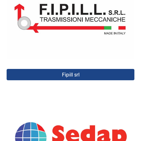
Fipill srl