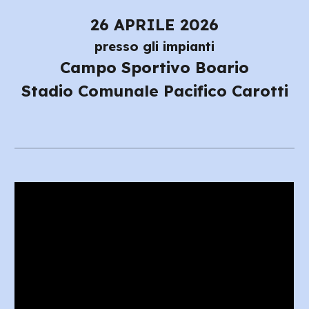
2
6
APRILE 202
6
presso gli impianti
Campo Sportivo Boario
Stadio Comunale Pacifico Carotti